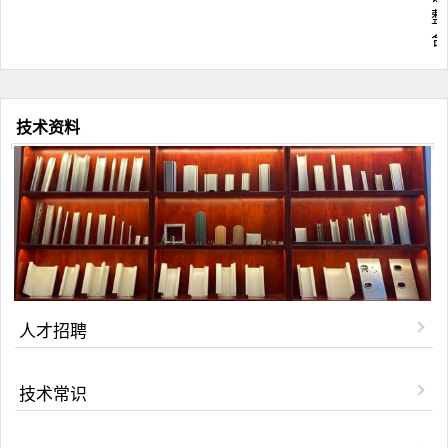
整
合
技术资料
人才招聘
技术常识