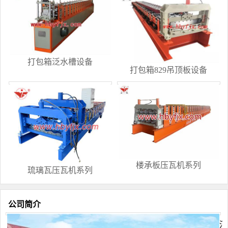
打包箱泛水槽设备
打包箱829吊顶板设备
楼承板压瓦机系列
琉璃瓦压瓦机系列
公司简介
河