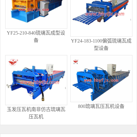
YF25-210-840琉璃瓦成型设
备
YF24-183-1100偏弧琉璃瓦成
型设备
800琉璃瓦压瓦机设备
玉发压瓦机南非仿古琉璃瓦
压瓦机